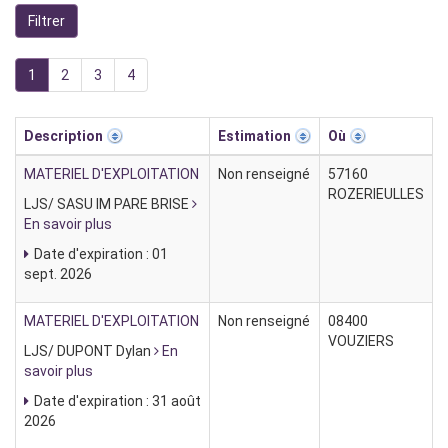
1
2
3
4
Description
Estimation
Où
MATERIEL D'EXPLOITATION
Non renseigné
57160
ROZERIEULLES
LJS/ SASU IM PARE BRISE
En savoir plus
Date d'expiration : 01
sept. 2026
MATERIEL D'EXPLOITATION
Non renseigné
08400
VOUZIERS
LJS/ DUPONT Dylan
En
savoir plus
Date d'expiration : 31 août
2026