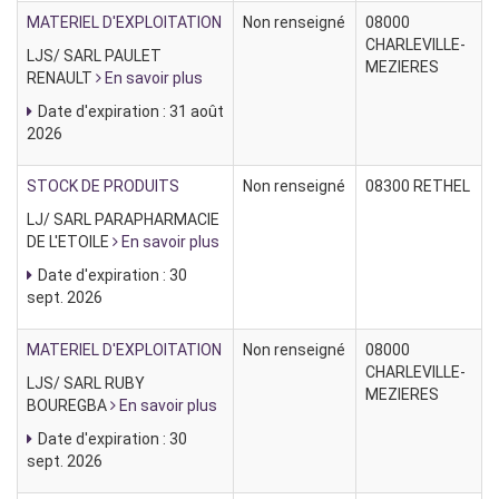
MATERIEL D'EXPLOITATION
Non renseigné
08000
CHARLEVILLE-
LJS/ SARL PAULET
MEZIERES
RENAULT
En savoir plus
Date d'expiration : 31 août
2026
STOCK DE PRODUITS
Non renseigné
08300 RETHEL
LJ/ SARL PARAPHARMACIE
DE L'ETOILE
En savoir plus
Date d'expiration : 30
sept. 2026
MATERIEL D'EXPLOITATION
Non renseigné
08000
CHARLEVILLE-
LJS/ SARL RUBY
MEZIERES
BOUREGBA
En savoir plus
Date d'expiration : 30
sept. 2026