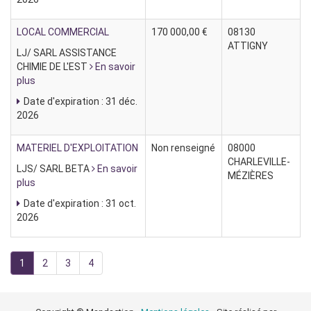
LOCAL COMMERCIAL
170 000,00 €
08130
ATTIGNY
LJ/ SARL ASSISTANCE
CHIMIE DE L'EST
En savoir
plus
Date d'expiration : 31 déc.
2026
MATERIEL D'EXPLOITATION
Non renseigné
08000
CHARLEVILLE-
LJS/ SARL BETA
En savoir
MÉZIÈRES
plus
Date d'expiration : 31 oct.
2026
1
2
3
4