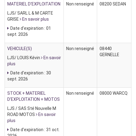
MATERIEL D'EXPLOITATION
Non renseigné
08200 SEDAN
LJS/ SARL L & M CARTE
GRISE
En savoir plus
Date d'expiration : 01
sept. 2026
VEHICULE(S)
Non renseigné
08440
GERNELLE
LJS/ LOUIS Kévin
En savoir
plus
Date d'expiration : 30
sept. 2026
STOCK + MATERIEL
Non renseigné
08000 WARCQ
D'EXPLOITATION + MOTOS
LJS / SAS Sté Nouvelle M
ROAD MOTOS
En savoir
plus
Date d'expiration : 31 oct.
2026