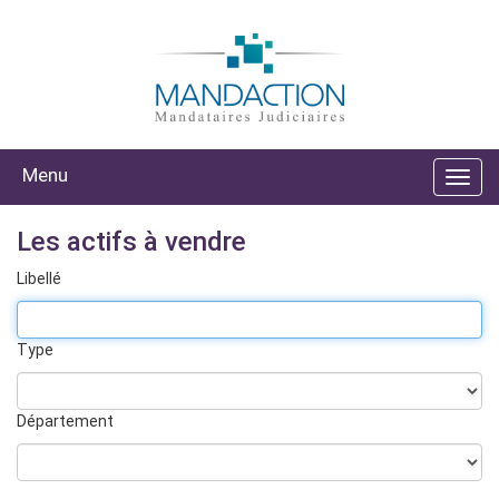
Menu
Les actifs à vendre
Libellé
Type
Département