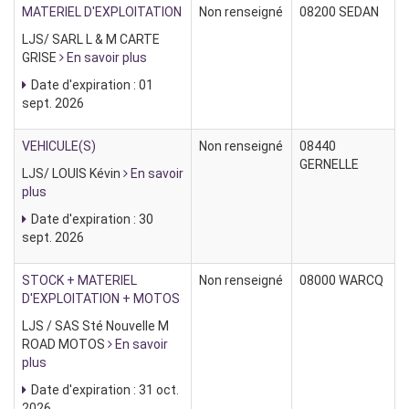
MATERIEL D'EXPLOITATION
Non renseigné
08200 SEDAN
LJS/ SARL L & M CARTE
GRISE
En savoir plus
Date d'expiration : 01
sept. 2026
VEHICULE(S)
Non renseigné
08440
GERNELLE
LJS/ LOUIS Kévin
En savoir
plus
Date d'expiration : 30
sept. 2026
STOCK + MATERIEL
Non renseigné
08000 WARCQ
D'EXPLOITATION + MOTOS
LJS / SAS Sté Nouvelle M
ROAD MOTOS
En savoir
plus
Date d'expiration : 31 oct.
2026