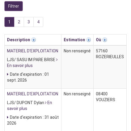
1
2
3
4
Description
Estimation
Où
MATERIEL D'EXPLOITATION
Non renseigné
57160
ROZERIEULLES
LJS/ SASU IM PARE BRISE
En savoir plus
Date d'expiration : 01
sept. 2026
MATERIEL D'EXPLOITATION
Non renseigné
08400
VOUZIERS
LJS/ DUPONT Dylan
En
savoir plus
Date d'expiration : 31 août
2026