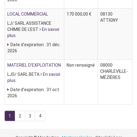
LOCAL COMMERCIAL
170 000,00 €
08130
ATTIGNY
LJ/ SARL ASSISTANCE
CHIMIE DE L'EST
En savoir
plus
Date d'expiration : 31 déc.
2026
MATERIEL D'EXPLOITATION
Non renseigné
08000
CHARLEVILLE-
LJS/ SARL BETA
En savoir
MÉZIÈRES
plus
Date d'expiration : 31 oct.
2026
1
2
3
4