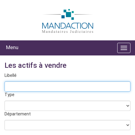
Menu
Les actifs à vendre
Libellé
Type
Département