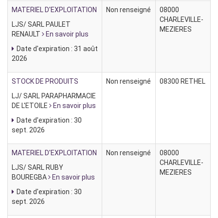
MATERIEL D'EXPLOITATION
Non renseigné
08000
CHARLEVILLE-
LJS/ SARL PAULET
MEZIERES
RENAULT
En savoir plus
Date d'expiration : 31 août
2026
STOCK DE PRODUITS
Non renseigné
08300 RETHEL
LJ/ SARL PARAPHARMACIE
DE L'ETOILE
En savoir plus
Date d'expiration : 30
sept. 2026
MATERIEL D'EXPLOITATION
Non renseigné
08000
CHARLEVILLE-
LJS/ SARL RUBY
MEZIERES
BOUREGBA
En savoir plus
Date d'expiration : 30
sept. 2026