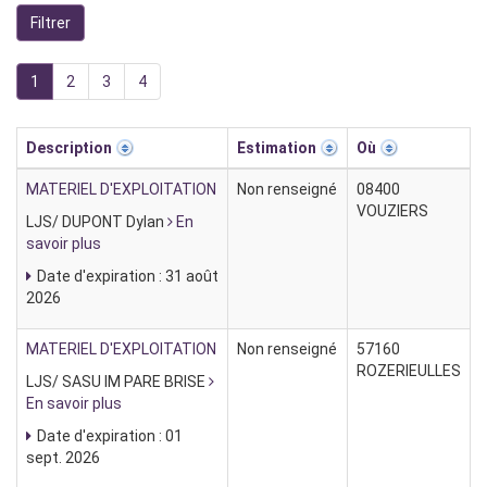
1
2
3
4
Description
Estimation
Où
MATERIEL D'EXPLOITATION
Non renseigné
08400
VOUZIERS
LJS/ DUPONT Dylan
En
savoir plus
Date d'expiration : 31 août
2026
MATERIEL D'EXPLOITATION
Non renseigné
57160
ROZERIEULLES
LJS/ SASU IM PARE BRISE
En savoir plus
Date d'expiration : 01
sept. 2026