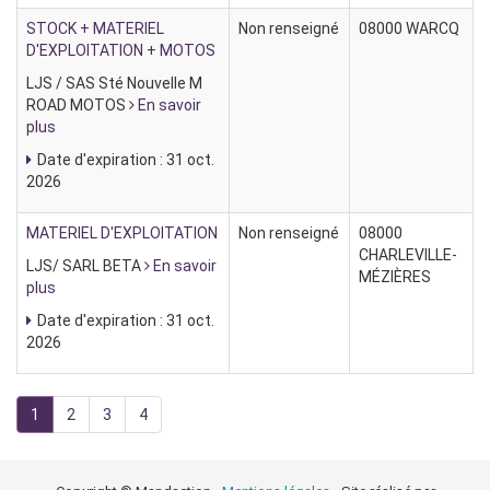
STOCK + MATERIEL
Non renseigné
08000 WARCQ
D'EXPLOITATION + MOTOS
LJS / SAS Sté Nouvelle M
ROAD MOTOS
En savoir
plus
Date d'expiration : 31 oct.
2026
MATERIEL D'EXPLOITATION
Non renseigné
08000
CHARLEVILLE-
LJS/ SARL BETA
En savoir
MÉZIÈRES
plus
Date d'expiration : 31 oct.
2026
1
2
3
4