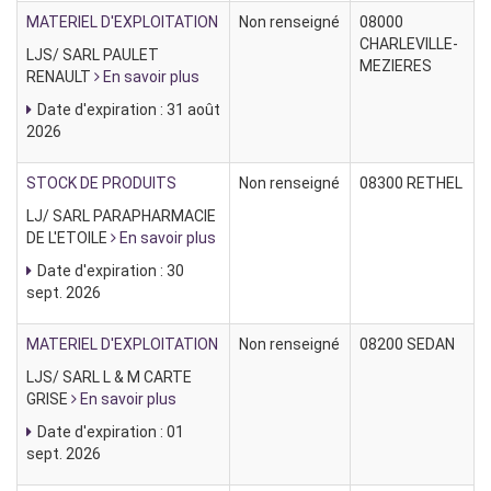
MATERIEL D'EXPLOITATION
Non renseigné
08000
CHARLEVILLE-
LJS/ SARL PAULET
MEZIERES
RENAULT
En savoir plus
Date d'expiration : 31 août
2026
STOCK DE PRODUITS
Non renseigné
08300 RETHEL
LJ/ SARL PARAPHARMACIE
DE L'ETOILE
En savoir plus
Date d'expiration : 30
sept. 2026
MATERIEL D'EXPLOITATION
Non renseigné
08200 SEDAN
LJS/ SARL L & M CARTE
GRISE
En savoir plus
Date d'expiration : 01
sept. 2026