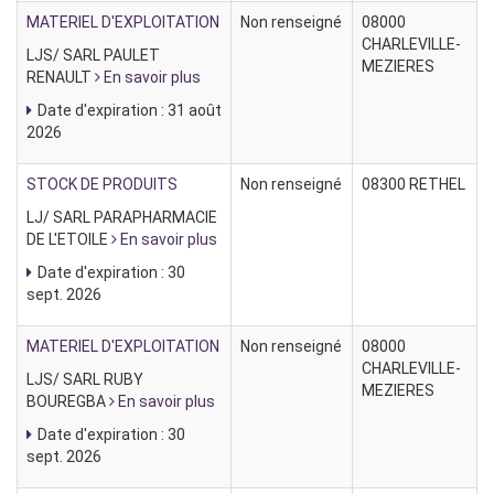
MATERIEL D'EXPLOITATION
Non renseigné
08000
CHARLEVILLE-
LJS/ SARL PAULET
MEZIERES
RENAULT
En savoir plus
Date d'expiration : 31 août
2026
STOCK DE PRODUITS
Non renseigné
08300 RETHEL
LJ/ SARL PARAPHARMACIE
DE L'ETOILE
En savoir plus
Date d'expiration : 30
sept. 2026
MATERIEL D'EXPLOITATION
Non renseigné
08000
CHARLEVILLE-
LJS/ SARL RUBY
MEZIERES
BOUREGBA
En savoir plus
Date d'expiration : 30
sept. 2026