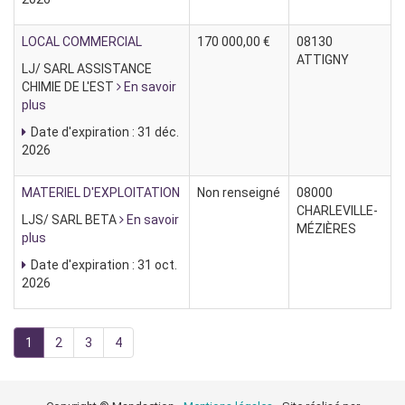
LOCAL COMMERCIAL
170 000,00 €
08130
ATTIGNY
LJ/ SARL ASSISTANCE
CHIMIE DE L'EST
En savoir
plus
Date d'expiration : 31 déc.
2026
MATERIEL D'EXPLOITATION
Non renseigné
08000
CHARLEVILLE-
LJS/ SARL BETA
En savoir
MÉZIÈRES
plus
Date d'expiration : 31 oct.
2026
1
2
3
4