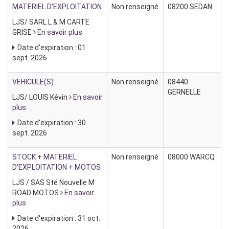
MATERIEL D'EXPLOITATION
Non renseigné
08200 SEDAN
LJS/ SARL L & M CARTE
GRISE
En savoir plus
Date d'expiration : 01
sept. 2026
VEHICULE(S)
Non renseigné
08440
GERNELLE
LJS/ LOUIS Kévin
En savoir
plus
Date d'expiration : 30
sept. 2026
STOCK + MATERIEL
Non renseigné
08000 WARCQ
D'EXPLOITATION + MOTOS
LJS / SAS Sté Nouvelle M
ROAD MOTOS
En savoir
plus
Date d'expiration : 31 oct.
2026