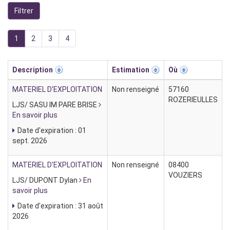
1
2
3
4
Description
Estimation
Où
MATERIEL D'EXPLOITATION
Non renseigné
57160
ROZERIEULLES
LJS/ SASU IM PARE BRISE
En savoir plus
Date d'expiration : 01
sept. 2026
MATERIEL D'EXPLOITATION
Non renseigné
08400
VOUZIERS
LJS/ DUPONT Dylan
En
savoir plus
Date d'expiration : 31 août
2026