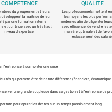
COMPETENCE
QUALITE
mbres du groupement et leurs
Les professionnels mettent e
 développent la maîtrise de leur
les moyens les plus performa
vité par une formation interne
modernes afin de diligenter leur
 et continue avec un très haut
avec efficience, de vendre les a
niveau d’expertise.
manière optimale et de favori
reclassement des salarié
r l’entreprise à surmonter une crise
icultés qui peuvent être de nature différente (financière, économique 
onserver une grande souplesse dans sa gestion et à l’entreprise de p
mportant pour apurer les dettes sur un temps possiblement long