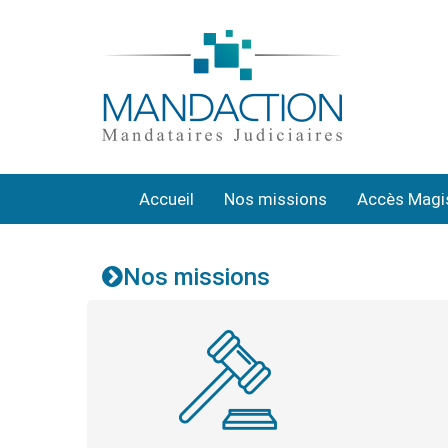
Accueil
Nos missions
Accès Magi
Nos missions