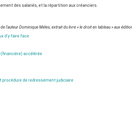
iement des salariés, et la répartition aux créanciers.
e l'auteur Dominique Méles, extrait du livre « le droit en tableau » aux éditio
x d'y faire face
(financière) accélérée
t procédure de redressement judiciaire