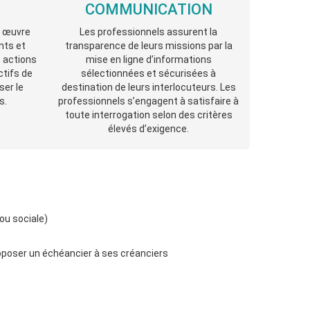
COMMUNICATION
n œuvre
Les professionnels assurent la
nts et
transparence de leurs missions par la
s actions
mise en ligne d’informations
ctifs de
sélectionnées et sécurisées à
ser le
destination de leurs interlocuteurs. Les
s.
professionnels s’engagent à satisfaire à
toute interrogation selon des critères
élevés d’exigence.
ou sociale)
roposer un échéancier à ses créanciers